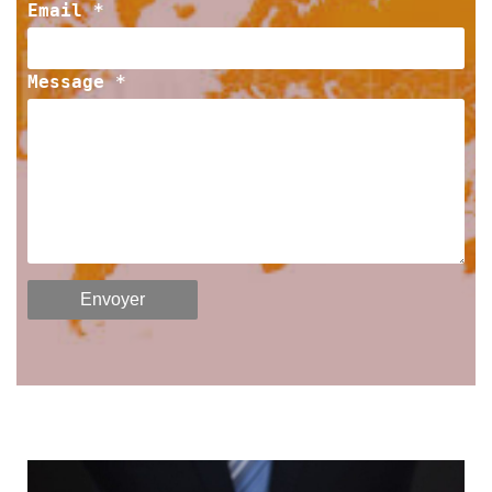
Email *
Message *