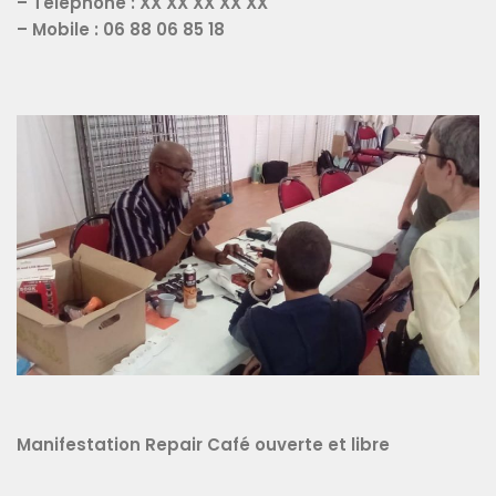
– Téléphone : XX XX XX XX XX
– Mobile : 06 88 06 85 18
Manifestation Repair Café ouverte et libre