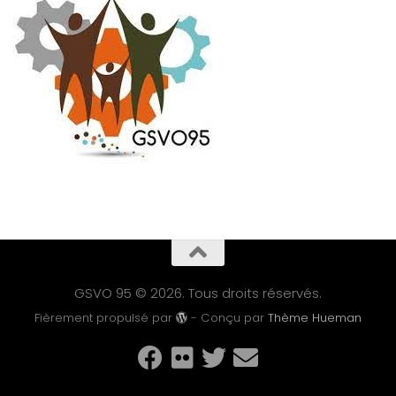
GSVO 95 © 2026. Tous droits réservés.
Fièrement propulsé par
- Conçu par
Thème Hueman