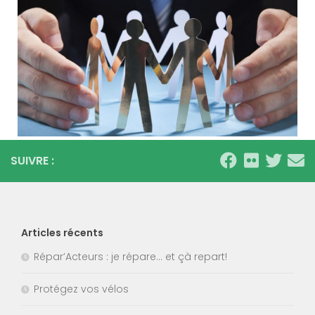
SUIVRE :
Articles récents
Répar’Acteurs : je répare… et çà repart!
Protégez vos vélos