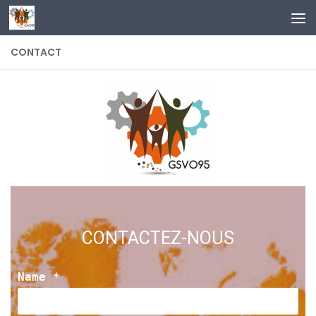
Skip to content
CONTACT
CONTACTEZ-NOUS
Name *