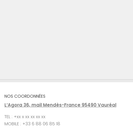
NOS COORDONNÉES
L’Agora 36, mail Mendès-France 95490 Vauréal
TEL : +xx x xx xx xx xx
MOBILE : +33 6 88 06 85 18