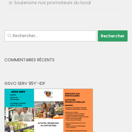
Soutenons nos promoteurs du local
Rechercher :
COMMENTAIRES RÉCENTS
GSVO SERV 95Y’-IDF