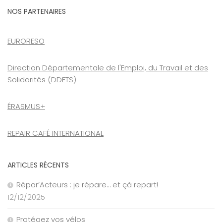
NOS PARTENAIRES
EURORESO
Direction Départementale de l'Emploi, du Travail et des
Solidarités (DDETS)
ÉRASMUS+
REPAIR CAFÉ INTERNATIONAL
ARTICLES RÉCENTS
Répar’Acteurs : je répare… et çà repart!
12/12/2025
Protégez vos vélos