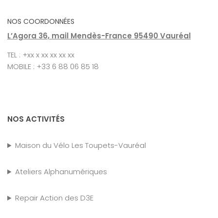
NOS COORDONNÉES
L’Agora 36, mail Mendès-France 95490 Vauréal
TEL : +xx x xx xx xx xx
MOBILE : +33 6 88 06 85 18
NOS ACTIVITÉS
Maison du Vélo Les Toupets-Vauréal
Ateliers Alphanumériques
Repair Action des D3E