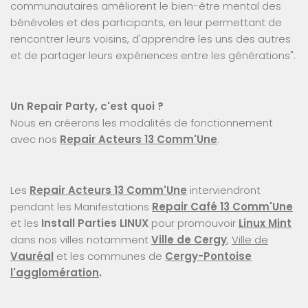
communautaires améliorent le bien-être mental des
bénévoles et des participants, en leur permettant de
rencontrer leurs voisins, d'apprendre les uns des autres
et de partager leurs expériences entre les générations".
Un Repair Party, c'est quoi ?
Nous en créerons les modalités de fonctionnement
avec nos
Repair Acteurs 13 Comm'Une
.
Les
Repair Acteurs 13 Comm'Une
interviendront
pendant les Manifestations
Repair Café 13 Comm'Une
et les
Install Parties LINUX
pour promouvoir
Linux Mint
dans nos villes notamment
Ville de Cergy
,
Ville de
Vauréal
et les communes de
Cergy-Pontoise
l'agglomération
.