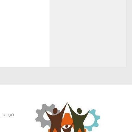
… et çà