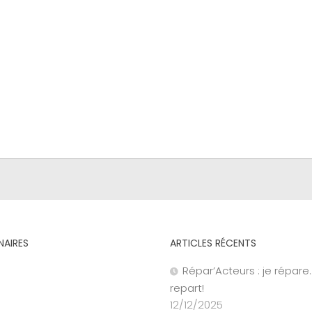
NAIRES
ARTICLES RÉCENTS
Répar’Acteurs : je répare
repart!
12/12/2025