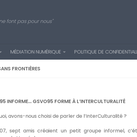
e font pas pour nous"
MÉDIATION NUMÉRIQUE
POLITIQUE DE CONFIDENTIAL
ANS FRONTIÈRES
5 INFORME… GSVO95 FORME À L’INTERCULTURALITÉ
oi, avons-nous choisi de parler de l’InterCulturalité ?
07, sept amis créaient un petit groupe informel, c’ét