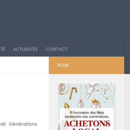
ITÉ
ACTUALITÉS
CONTACT
PLUS
ait Générations